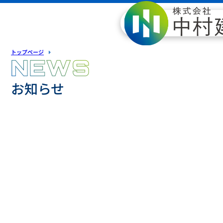
内
容
を
ス
技術を繫ぐ。未来を創る。
お知らせ
トップページ
キ
NEWS
ッ
お知らせ
プ